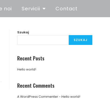
e noi
Servicii
Contact
Szukaj
SZUKAJ
Recent Posts
Hello world!
Recent Comments
A WordPress Commenter
-
Hello world!