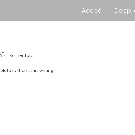
Acasă
Despr
1 Komentarz
lete it, then start writing!