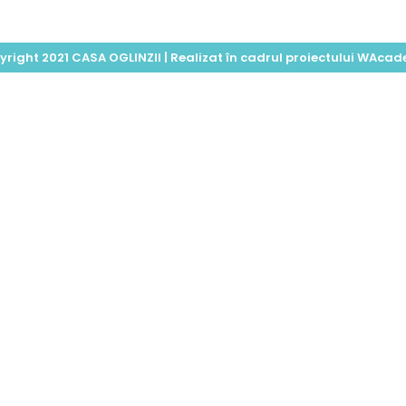
right 2021 CASA OGLINZII | Realizat în cadrul proiectului
WAcade